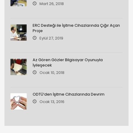
Mart 26, 2018
ERC Desteği ile İşitme Cihazlarında Çığır Açan
Proje
Eylül 27, 2019
Az Gören Gözler Bilgisayar Oyunuyla
İyileşecek
Ocak 10, 2018
ODTÜ’den İşitme Cihazlarında Devrim
Ocak 13, 2016