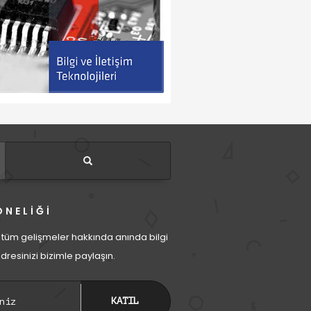
ONELİĞİ
tüm gelişmeler hakkında anında bilgi
dresinizi bizimle paylaşın.
KATIL