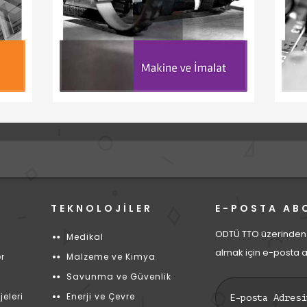
TEKNOLOJİLER
E-POSTA AB
ODTÜ TTO üzerinden 
Medikal
almak için e-posta a
er
Malzeme ve Kimya
Savunma ve Güvenlik
jeleri
Enerji ve Çevre