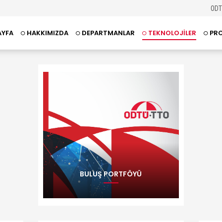
OD
YFA
HAKKIMIZDA
DEPARTMANLAR
TEKNOLOJİLER
PR
BULUŞ PORTFÖYÜ