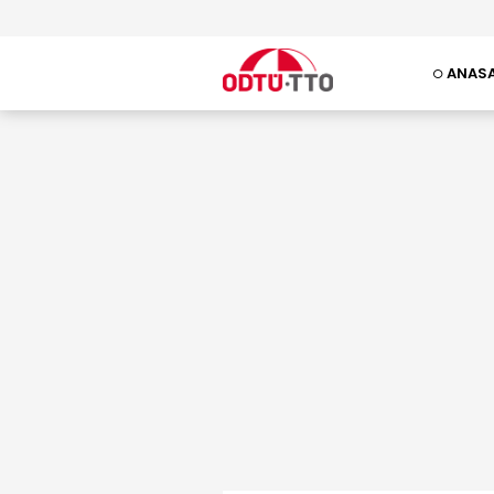
ANASA